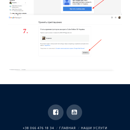
+38 066 476 18 34
ГЛАВНАЯ
НАШИ УСЛУГИ