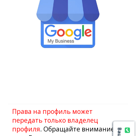
Права на
профиль может
передать
только
владелец
профиля
.
Обращайте
внимание
,