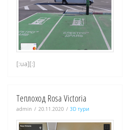
[:ua][:]
Теплоход Rosa Victoria
admin
20.11.2020
3D тури