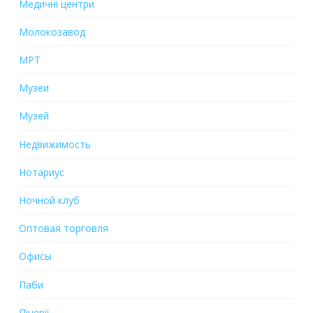
Медичні центри
Молокозавод
МРТ
Музеи
Музей
Недвижимость
Нотариус
Ночной клуб
Оптовая торговля
Офисы
Паби
Піцерії