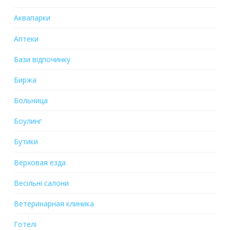
Аквапарки
Аптеки
Бази відпочинку
Биржа
Больница
Боулинг
Бутики
Верховая езда
Весільні салони
Ветеринарная клиника
Готелі