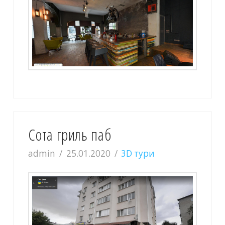
Сота гриль паб
admin
25.01.2020
3D тури