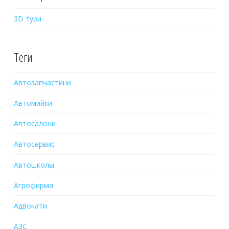
3D тури
Теги
Автозапчастини
Автомийки
Автосалони
Автосервис
Автошколы
Агрофирма
Адвокати
АЗС