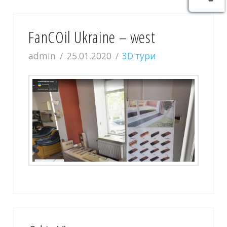
FanCOil Ukraine – west
admin
25.01.2020
3D тури