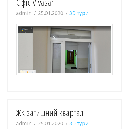
Офіс Vivasan
admin
25.01.2020
3D тури
ЖК затишний квартал
admin
25.01.2020
3D тури