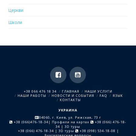
Церкви
Школи
+38 066 476 18 34
ГЛАВНАЯ
НАШИ УСЛУГИ
НАШИ РАБОТЫ
НОВОСТИ И СОБЫТИЯ
FAQ
ЯЗЫК
КОНТАКТЫ
УКРАИНА
04060, г. Киев, ул. Рижская, 73 г
+38 (066)476-18-34
| Профили на картах
+38 (066) 476-18-
34
| 3D туры
+38 (066) 476-18-34
| 3D туры
+38 (098) 534-18-08
|
Бухгалтерские вопросы