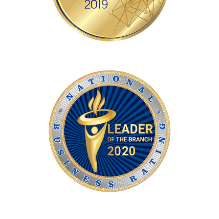
Місцевий експерт 10 рівня