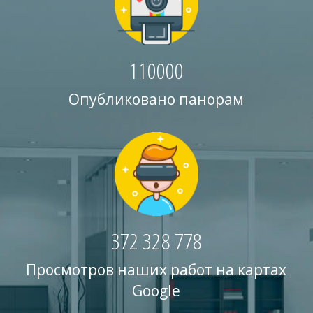
110000
Опубликовано панорам
372 328 778
Просмотров наших работ на картах
Google