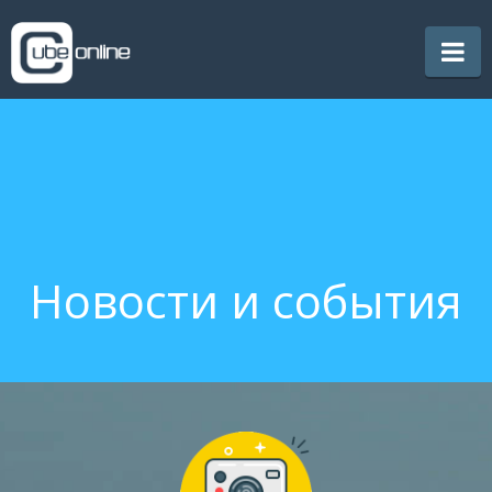
CubeOnline
Na
Новости и события