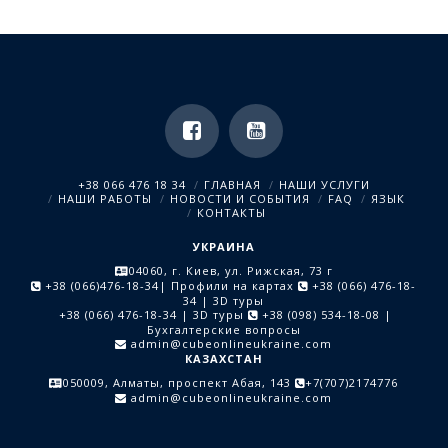
+38 066 476 18 34
ГЛАВНАЯ
НАШИ УСЛУГИ
НАШИ РАБОТЫ
НОВОСТИ И СОБЫТИЯ
FAQ
ЯЗЫК
КОНТАКТЫ
УКРАИНА
04060, г. Киев, ул. Рижская, 73 г
+38 (066)476-18-34
| Профили на картах
+38 (066) 476-18-
34
| 3D туры
+38 (066) 476-18-34
| 3D туры
+38 (098) 534-18-08
|
Бухгалтерские вопросы
admin@cubeonlineukraine.com
КАЗАХСТАН
050009, Алматы, проспект Абая, 143
+7(707)2174776
admin@cubeonlineukraine.com