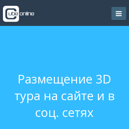
CubeOnline
Na
Размещение 3D
тура на сайте и в
соц. сетях